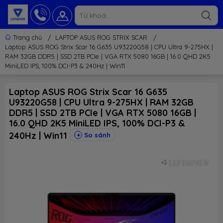
Trang chủ
/
LAPTOP ASUS ROG STRIX SCAR
/
Laptop ASUS ROG Strix Scar 16 G635 U93220G58 | CPU Ultra 9-275HX |
RAM 32GB DDR5 | SSD 2TB PCIe | VGA RTX 5080 16GB | 16.0 QHD 2K5
MiniLED IPS, 100% DCI-P3 & 240Hz | Win11
Laptop ASUS ROG Strix Scar 16 G635
U93220G58 | CPU Ultra 9-275HX | RAM 32GB
DDR5 | SSD 2TB PCIe | VGA RTX 5080 16GB |
16.0 QHD 2K5 MiniLED IPS, 100% DCI-P3 &
240Hz | Win11
So sánh