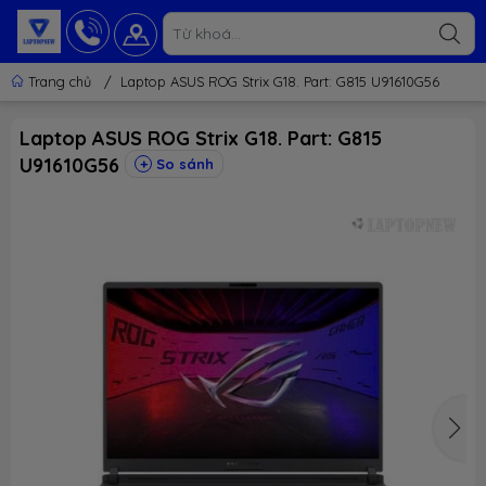
Trang chủ
/
Laptop ASUS ROG Strix G18. Part: G815 U91610G56
Laptop ASUS ROG Strix G18. Part: G815
U91610G56
So sánh