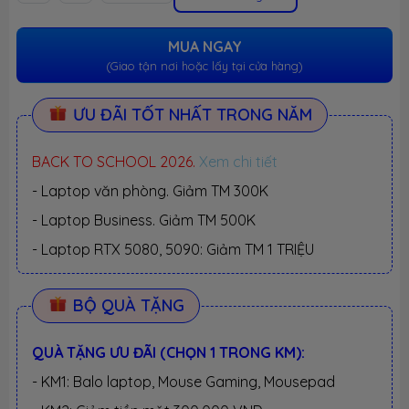
MUA NGAY
(Giao tận nơi hoặc lấy tại cửa hàng)
ƯU ĐÃI TỐT NHẤT TRONG NĂM
BACK TO SCHOOL 2026.
Xem chi tiết
- Laptop văn phòng. Giảm TM 300K
- Laptop Business. Giảm TM 500K
- Laptop RTX 5080, 5090: Giảm TM 1 TRIỆU
BỘ QUÀ TẶNG
QUÀ TẶNG ƯU ĐÃI (CHỌN 1 TRONG KM):
- KM1: Balo laptop, Mouse Gaming, Mousepad