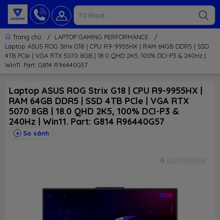
Trang chủ
/
LAPTOP GAMING PERFORMANCE
/
Laptop ASUS ROG Strix G18 | CPU R9-9955HX | RAM 64GB DDR5 | SSD
4TB PCle | VGA RTX 5070 8GB | 18.0 QHD 2K5, 100% DCI-P3 & 240Hz |
Win11. Part: G814 R96440G57
Laptop ASUS ROG Strix G18 | CPU R9-9955HX |
RAM 64GB DDR5 | SSD 4TB PCle | VGA RTX
5070 8GB | 18.0 QHD 2K5, 100% DCI-P3 &
240Hz | Win11. Part: G814 R96440G57
So sánh