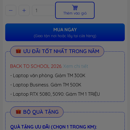
Thêm vào giỏ
MUA NGAY
(Giao tận nơi hoặc lấy tại cửa hàng)
ƯU ĐÃI TỐT NHẤT TRONG NĂM
BACK TO SCHOOL 2026.
Xem chi tiết
- Laptop văn phòng. Giảm TM 300K
- Laptop Business. Giảm TM 500K
- Laptop RTX 5080, 5090: Giảm TM 1 TRIỆU
BỘ QUÀ TẶNG
QUÀ TẶNG ƯU ĐÃI (CHỌN 1 TRONG KM):