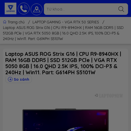
Trang chủ
/
LAPTOP GAMING - VGA RTX 50 SERIES
/
Laptop ASUS ROG Strix G16 | CPU R9-8940HX | RAM 16GB DDR5 | SSD
512GB PCle | VGA RTX 5050 8GB | 16.0 QHD 2.5K IPS, 100% DCI-P3 &
240Hz | Win11. Part: G614PH S5101W
Laptop ASUS ROG Strix G16 | CPU R9-8940HX |
RAM 16GB DDR5 | SSD 512GB PCle | VGA RTX
5050 8GB | 16.0 QHD 2.5K IPS, 100% DCI-P3 &
240Hz | Win11. Part: G614PH S5101W
So sánh