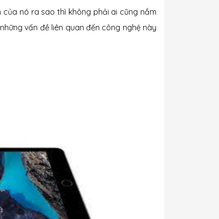
 của nó ra sao thì không phải ai cũng nắm
và những vấn đề liên quan đến công nghệ này