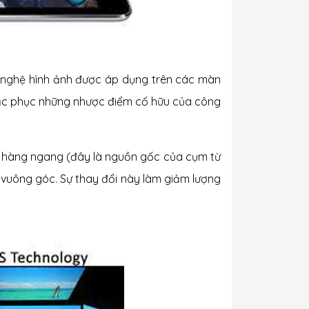
ng nghệ hình ảnh được áp dụng trên các màn
hắc phục những nhược điểm cố hữu của công
eo hàng ngang (đây là nguồn gốc của cụm từ
vì vuông góc. Sự thay đổi này làm giảm lượng