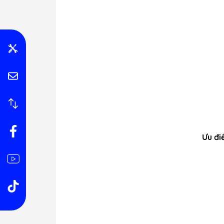
Ưu đi