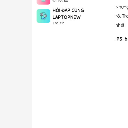
178 bài tin
Nhưng
HỎI ĐÁP CÙNG
rõ. T
LAPTOPNEW
1 bài tin
nhé!
IPS là