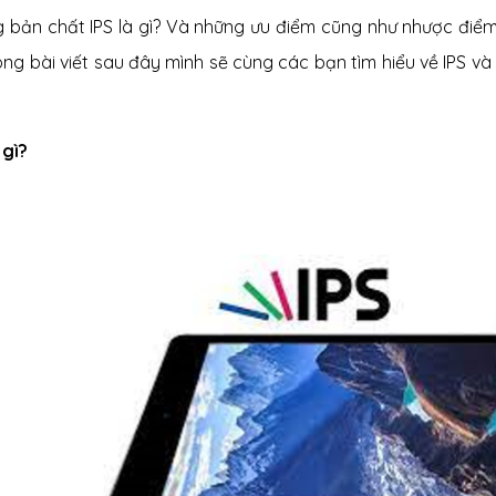
 bản chất IPS là gì? Và những ưu điểm cũng như nhược điểm
rong bài viết sau đây mình sẽ cùng các bạn tìm hiểu về IPS 
 gì?