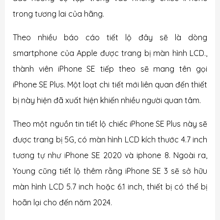
trong tương lai của hãng.
Theo nhiều báo cáo tiết lộ đây sẽ là dòng
smartphone của Apple được trang bị màn hình LCD.,
thành viên iPhone SE tiếp theo sẽ mang tên gọi
iPhone SE Plus. Một loạt chi tiết mới liên quan đến thiết
bị này hiện đã xuất hiện khiến nhiều người quan tâm.
Theo một nguồn tin tiết lộ chiếc iPhone SE Plus này sẽ
được trang bị 5G, có màn hình LCD kích thước 4.7 inch
tương tự như iPhone SE 2020 và iphone 8. Ngoài ra,
Young cũng tiết lộ thêm rằng iPhone SE 3 sẽ sở hữu
màn hình LCD 5.7 inch hoặc 6.1 inch, thiết bị có thể bị
hoãn lại cho đến năm 2024.