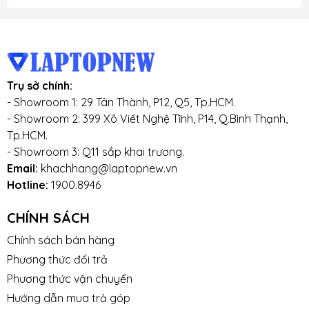
Trụ sở chính:
- Showroom 1: 29 Tân Thành, P12, Q5, Tp.HCM.
- Showroom 2: 399 Xô Viết Nghệ Tĩnh, P14, Q.Bình Thạnh,
Tp.HCM.
- Showroom 3: Q11 sắp khai trương.
Email:
khachhang@laptopnew.vn
Hotline:
1900.8946
CHÍNH SÁCH
Chính sách bán hàng
Phương thức đổi trả
Phương thức vận chuyển
Hướng dẫn mua trả góp