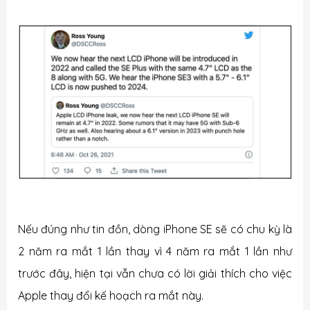
Nếu đúng như tin đồn, dòng iPhone SE sẽ có chu kỳ là
2 năm ra mắt 1 lần thay vì 4 năm ra mắt 1 lần như
trước đây, hiện tại vẫn chưa có lời giải thích cho việc
Apple thay đổi kế hoạch ra mắt này.