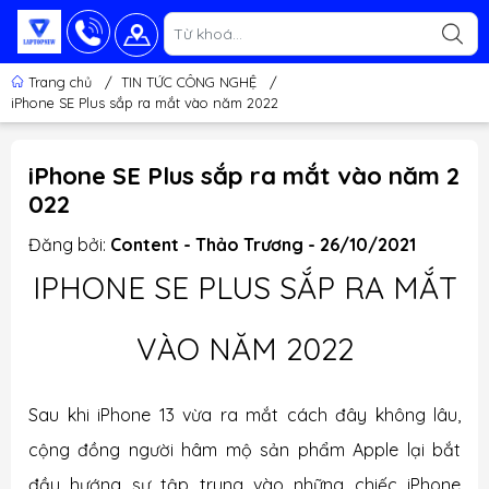
Trang chủ
/
TIN TỨC CÔNG NGHỆ
/
iPhone SE Plus sắp ra mắt vào năm 2022
iPhone SE Plus sắp ra mắt vào năm 2
022
Đăng bởi:
Content - Thảo Trương - 26/10/2021
IPHONE SE PLUS SẮP RA MẮT
VÀO NĂM 2022
Sau khi iPhone 13 vừa ra mắt cách đây không lâu,
cộng đồng người hâm mộ sản phẩm Apple lại bắt
đầu hướng sự tập trung vào những chiếc iPhone