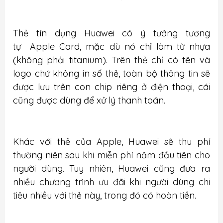
Thẻ tín dụng Huawei có ý tưởng tương
tự Apple Card, mặc dù nó chỉ làm từ nhựa
(không phải titanium). Trên thẻ chỉ có tên và
logo chứ không in số thẻ, toàn bộ thông tin sẽ
được lưu trên con chip riêng ở điện thoại, cái
cũng được dùng để xử lý thanh toán.
Khác với thẻ của Apple, Huawei sẽ thu phí
thường niên sau khi miễn phí năm đầu tiên cho
người dùng. Tuy nhiên, Huawei cũng đưa ra
nhiều chương trình ưu đãi khi người dùng chi
tiêu nhiều với thẻ này, trong đó có hoàn tiền.