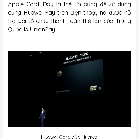
Apple Card. Đây là thẻ tín dụng để sử dụng
cùng Huawei Pay trên điện thoại, nó được hỗ
trợ bởi tổ chức thanh toán thẻ lớn của Trung
Quốc là UnionPay.
Huawei Card của Huawei