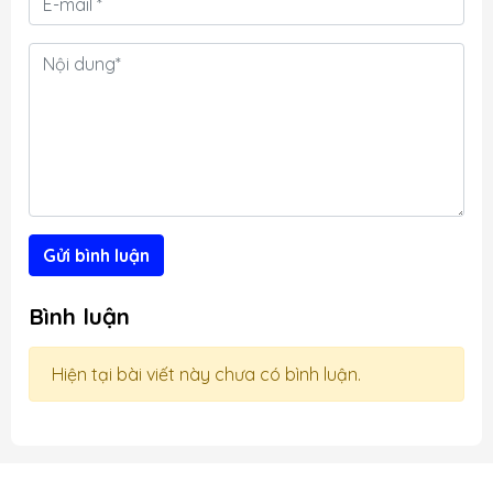
n
t
t
g
Gửi bình luận
Bình luận
Hiện tại bài viết này chưa có bình luận.