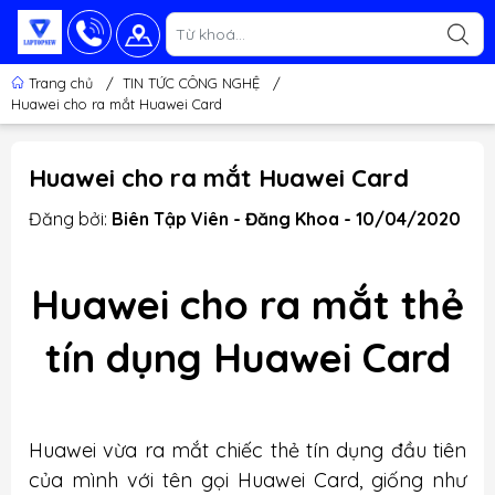
Trang chủ
/
TIN TỨC CÔNG NGHỆ
/
Huawei cho ra mắt Huawei Card
Huawei cho ra mắt Huawei Card
Đăng bởi:
Biên Tập Viên - Đăng Khoa - 10/04/2020
Huawei cho ra mắt thẻ
tín dụng Huawei Card
Huawei vừa ra mắt chiếc thẻ tín dụng đầu tiên
của mình với tên gọi Huawei Card, giống như