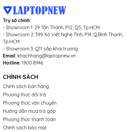
Trụ sở chính:
- Showroom 1: 29 Tân Thành, P12, Q5, Tp.HCM.
- Showroom 2: 399 Xô Viết Nghệ Tĩnh, P14, Q.Bình Thạnh,
Tp.HCM.
- Showroom 3: Q11 sắp khai trương.
Email:
khachhang@laptopnew.vn
Hotline:
1900.8946
CHÍNH SÁCH
Chính sách bán hàng
Phương thức đổi trả
Phương thức vận chuyển
Hướng dẫn mua trả góp
Phương thức thanh toán
Chính sách bảo mật