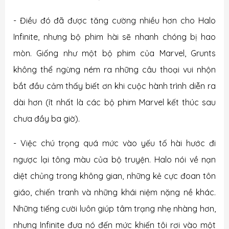
- Điều đó đã được tăng cường nhiều hơn cho Halo
Infinite, nhưng bộ phim hài sẽ nhanh chóng bị hao
mòn. Giống như một bộ phim của Marvel, Grunts
không thể ngừng ném ra những câu thoại vui nhộn
bắt đầu cảm thấy biết ơn khi cuộc hành trình diễn ra
dài hơn (ít nhất là các bộ phim Marvel kết thúc sau
chưa đầy ba giờ).
- Việc chú trọng quá mức vào yếu tố hài hước đi
ngược lại tông màu của bộ truyện. Halo nói về nạn
diệt chủng trong không gian, những kẻ cực đoan tôn
giáo, chiến tranh và những khái niệm nặng nề khác.
Những tiếng cười luôn giúp tâm trạng nhẹ nhàng hơn,
nhưng Infinite đưa nó đến mức khiến tôi rơi vào một