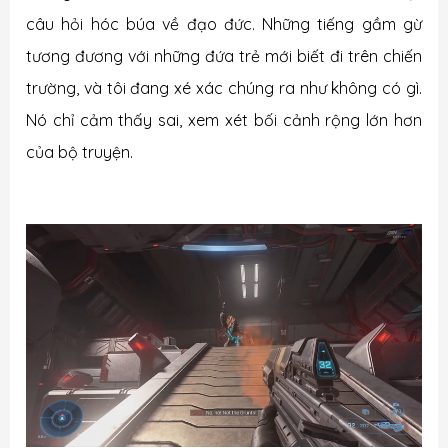
câu hỏi hóc búa về đạo đức. Những tiếng gầm gừ
tương đương với những đứa trẻ mới biết đi trên chiến
trường, và tôi đang xé xác chúng ra như không có gì.
Nó chỉ cảm thấy sai, xem xét bối cảnh rộng lớn hơn
của bộ truyện.