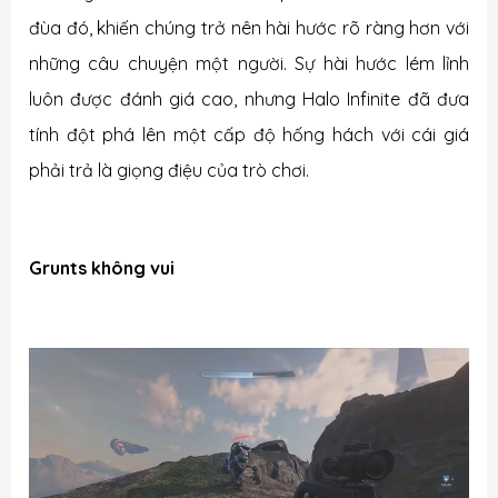
đùa đó, khiến chúng trở nên hài hước rõ ràng hơn với
những câu chuyện một người. Sự hài hước lém lỉnh
luôn được đánh giá cao, nhưng Halo Infinite đã đưa
tính đột phá lên một cấp độ hống hách với cái giá
phải trả là giọng điệu của trò chơi.
Grunts
không vui