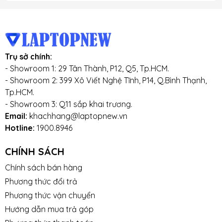
Trụ sở chính:
- Showroom 1: 29 Tân Thành, P12, Q5, Tp.HCM.
- Showroom 2: 399 Xô Viết Nghệ Tĩnh, P14, Q.Bình Thạnh,
Tp.HCM.
- Showroom 3: Q11 sắp khai trương.
Email:
khachhang@laptopnew.vn
Hotline:
1900.8946
CHÍNH SÁCH
Chính sách bán hàng
Phương thức đổi trả
Phương thức vận chuyển
Hướng dẫn mua trả góp