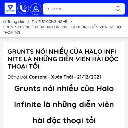
Trang chủ
/
TIN TỨC CÔNG NGHỆ
/
GRUNTS NÓI NHIỀU CỦA HALO INFINITE LÀ NHỮNG DIỄN VIÊN HÀI ĐỘC
THOẠI TỒI
GRUNTS NÓI NHIỀU CỦA HALO INFI
NITE LÀ NHỮNG DIỄN VIÊN HÀI ĐỘC
THOẠI TỒI
Đăng bởi:
Content - Xuân Thái - 21/12/2021
Grunts nói nhiều của Halo
Infinite là những diễn viên
hài độc thoại tồi