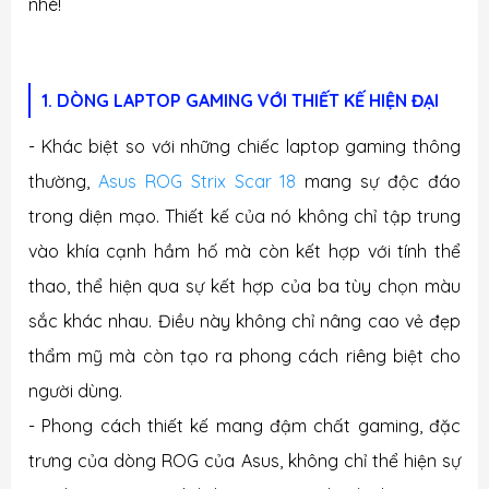
nhé!
1. DÒNG LAPTOP GAMING VỚI THIẾT KẾ HIỆN ĐẠI
- Khác biệt so với những chiếc laptop gaming thông
thường,
Asus ROG Strix Scar 18
mang sự độc đáo
trong diện mạo. Thiết kế của nó không chỉ tập trung
vào khía cạnh hầm hố mà còn kết hợp với tính thể
thao, thể hiện qua sự kết hợp của ba tùy chọn màu
sắc khác nhau. Điều này không chỉ nâng cao vẻ đẹp
thẩm mỹ mà còn tạo ra phong cách riêng biệt cho
người dùng.
-
Phong cách thiết kế mang đậm chất gaming, đặc
trưng của dòng ROG của Asus, không chỉ thể hiện sự