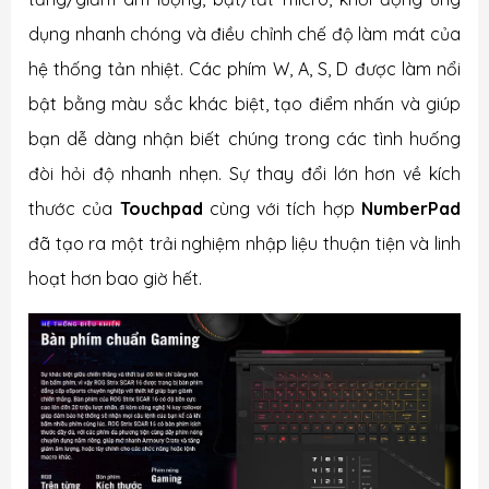
dụng nhanh chóng và điều chỉnh chế độ làm mát của
hệ thống tản nhiệt. Các phím W, A, S, D được làm nổi
bật bằng màu sắc khác biệt, tạo điểm nhấn và giúp
bạn dễ dàng nhận biết chúng trong các tình huống
đòi hỏi độ nhanh nhẹn. Sự thay đổi lớn hơn về kích
thước của
Touchpad
cùng với tích hợp
NumberPad
đã tạo ra một trải nghiệm nhập liệu thuận tiện và linh
hoạt hơn bao giờ hết.