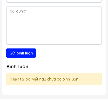
u
,
i
g
Gửi bình luận
Bình luận
Hiện tại bài viết này chưa có bình luận.