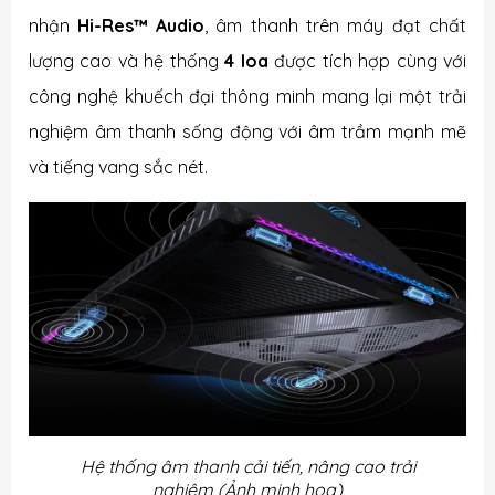
nhận
Hi-Res™
Audio
, âm thanh trên máy đạt chất
lượng cao và hệ thống
4 loa
được tích hợp cùng với
công nghệ khuếch đại thông minh mang lại một trải
nghiệm âm thanh sống động với âm trầm mạnh mẽ
và tiếng vang sắc nét.
Hệ thống âm thanh cải tiến, nâng cao trải
nghiệm (Ảnh minh hoạ)