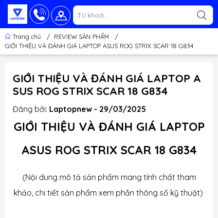
Trang chủ
/
REVIEW SẢN PHẨM
/
GIỚI THIỆU VÀ ĐÁNH GIÁ LAPTOP ASUS ROG STRIX SCAR 18 G834
GIỚI THIỆU VÀ ĐÁNH GIÁ LAPTOP A
SUS ROG STRIX SCAR 18 G834
Đăng bởi:
Laptopnew - 29/03/2025
GIỚI THIỆU VÀ ĐÁNH GIÁ LAPTOP
ASUS ROG STRIX SCAR 18 G834
(Nội dung mô tả sản phẩm mang tính chất tham
khảo, chi tiết sản phẩm xem phần thông số kỹ thuật)