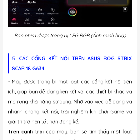
Bàn phím được trang bị LEG RGB (Ảnh minh hoạ)
5. CÁC CỔNG KẾT NỐI TRÊN
ASUS ROG STRIX
SCAR 18 G634
- Máy được trang bị một loạt các cổng kết nối tiện
ích, giúp bạn dễ dàng liên kết với các thiết bị khác và
mở rộng khả năng sử dụng. Nhờ vào việc dễ dàng và
nhanh chóng kết nối, trải nghiệm khi chơi Game và
giải trí trở nên tốt hơn đáng kể.
Trên cạnh trái
của máy, bạn sẽ tìm thấy một loạt