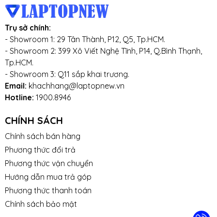
Trụ sở chính:
- Showroom 1: 29 Tân Thành, P12, Q5, Tp.HCM.
- Showroom 2: 399 Xô Viết Nghệ Tĩnh, P14, Q.Bình Thạnh,
Tp.HCM.
- Showroom 3: Q11 sắp khai trương.
Email:
khachhang@laptopnew.vn
Hotline:
1900.8946
CHÍNH SÁCH
Chính sách bán hàng
Phương thức đổi trả
Phương thức vận chuyển
Hướng dẫn mua trả góp
Phương thức thanh toán
Chính sách bảo mật