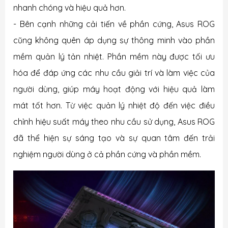
nhanh chóng và hiệu quả hơn.
- Bên cạnh những cải tiến về phần cứng, Asus ROG
cũng không quên áp dụng sự thông minh vào phần
mềm quản lý tản nhiệt. Phần mềm này được tối ưu
hóa để đáp ứng các nhu cầu giải trí và làm việc của
người dùng, giúp máy hoạt động với hiệu quả làm
mát tốt hơn. Từ việc quản lý nhiệt độ đến việc điều
chỉnh hiệu suất máy theo nhu cầu sử dụng, Asus ROG
đã thể hiện sự sáng tạo và sự quan tâm đến trải
nghiệm người dùng ở cả phần cứng và phần mềm.