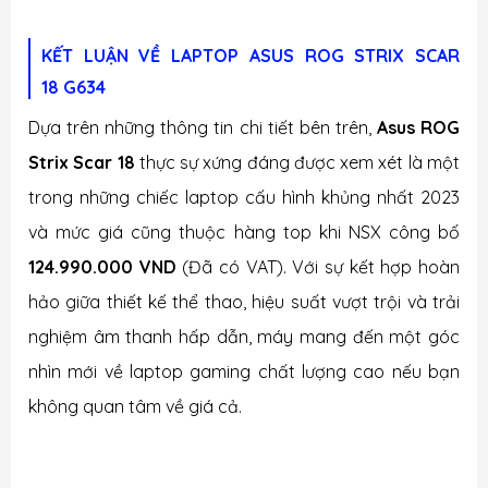
KẾT LUẬN VỀ LAPTOP
ASUS ROG STRIX SCAR
18 G634
Dựa trên những thông tin chi tiết bên trên,
Asus ROG
Strix Scar 18
thực sự xứng đáng được xem xét là một
trong những chiếc laptop cấu hình khủng nhất 2023
và mức giá cũng thuộc hàng top khi NSX công bố
124.990.000 VND
(Đã có VAT). Với sự kết hợp hoàn
hảo giữa thiết kế thể thao, hiệu suất vượt trội và trải
nghiệm âm thanh hấp dẫn, máy mang đến một góc
nhìn mới về laptop gaming chất lượng cao nếu bạn
không quan tâm về giá cả.