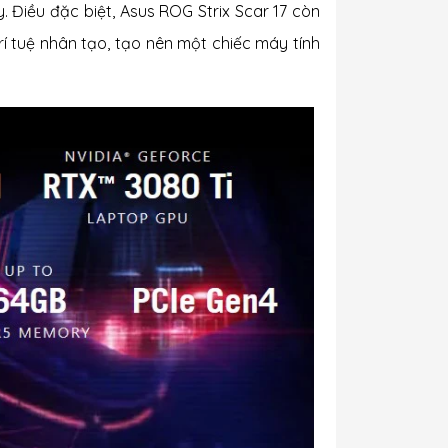
. Điều đặc biệt, Asus ROG Strix Scar 17 còn
 tuệ nhân tạo, tạo nên một chiếc máy tính