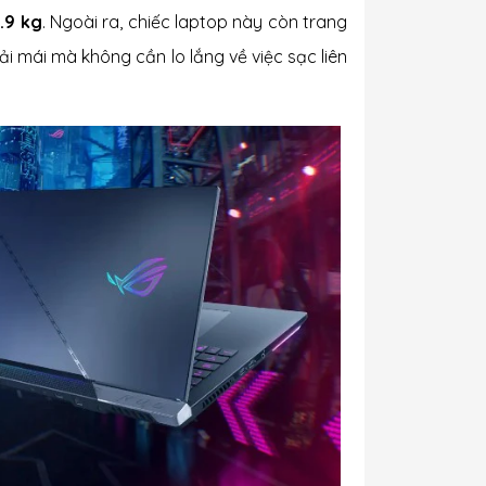
.9 kg
. Ngoài ra, chiếc laptop này còn trang
i mái mà không cần lo lắng về việc sạc liên