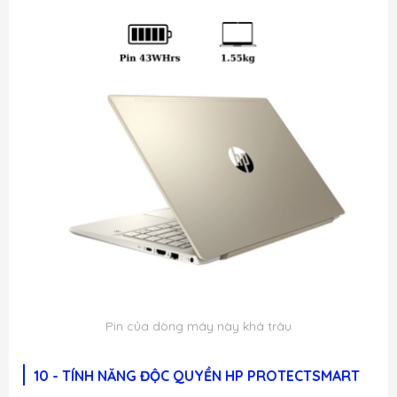
Pin của dòng máy này khá trâu
10 - TÍNH NĂNG ĐỘC QUYỀN HP PROTECTSMART