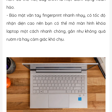
hảo.
- Bảo mật vân tay fingerprint nhanh nhạy, có tốc độ
nhận diện cao nên bạn có thể mở màn hình khóa
laptop một cách nhanh chóng, gần như không quá
rườm rà hay cảm giác khó chịu.