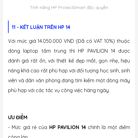
Tính năng HP ProtectSmart độc quyền
11 - KẾT LUẬN TRÊN HP 14
Với mức giá 14.050.000 VND (Đã có VAT 10%) thuộc
dòng laptop tầm trung thì HP PAVILION 14 được
đánh giá rất ổn, với thiết kế đẹp mắt, gọn nhẹ, hiệu
năng khá cao rất phù hợp với đối tượng học sinh, sinh
viên và dân văn phòng đang tìm kiếm một dòng máy
phù hợp với các tác vụ công việc hàng ngày.
ƯU ĐIỂM
- Mức giá rẻ của
HP PAVILION 14
chính là một điểm
cộng lớn.