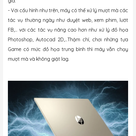
giá.
- Với cấu hình như trên, máy có thể xử lý mượt mà các
tác vụ thường ngày như duyệt web, xem phim, lướt
FB,… với các tác vụ nâng cao hơn như xử lý đồ họa
Photoshop, Autocad 2D,…Thậm chí, chơi những tựa
Game có mức đồ họa trung bình thì máy vẫn chạy
mượt mà và không giật lag.