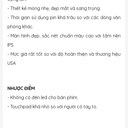
- Thiết kế mỏng nhẹ, đẹp mắt và sang trọng.
- Thời gian sử dụng pin khá trâu so với các dòng văn
phòng khác.
- Màn hình đẹp, sắc nét chuẩn màu cao với tấm nền
IPS.
- Mức giá rất tốt so với độ hoàn thiện và thương hiệu
USA
NHƯỢC ĐIỂM
- Không có đèn led cho bàn phím.
- Touchpad khá nhỏ so với người có tay to.