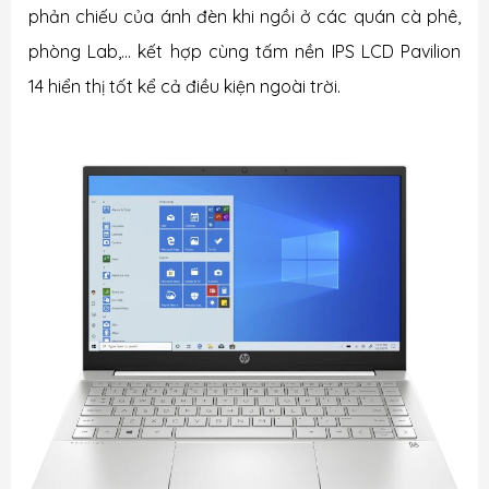
phản chiếu của ánh đèn khi ngồi ở các quán cà phê,
phòng Lab,... kết hợp cùng tấm nền IPS LCD Pavilion
14 hiển thị tốt kể cả điều kiện ngoài trời.