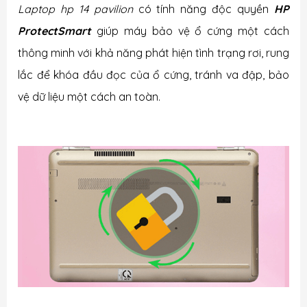
Laptop hp 14 pavilion
có
tính năng độc quyền
HP
ProtectSmart
giúp máy bảo vệ ổ cứng một cách
thông minh với khả năng phát hiện tình trạng rơi, rung
lắc để khóa đầu đọc của ổ cứng, tránh va đập, bảo
vệ dữ liệu một cách an toàn.