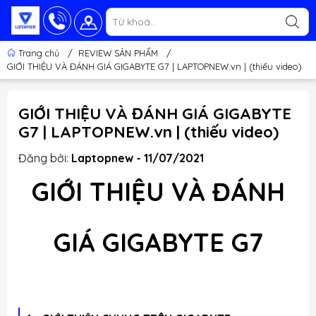
Trang chủ
/
REVIEW SẢN PHẨM
/
GIỚI THIỆU VÀ ĐÁNH GIÁ GIGABYTE G7 | LAPTOPNEW.vn | (thiếu video)
GIỚI THIỆU VÀ ĐÁNH GIÁ GIGABYTE
G7 | LAPTOPNEW.vn | (thiếu video)
Đăng bởi:
Laptopnew - 11/07/2021
GIỚI THIỆU VÀ ĐÁNH
GIÁ GIGABYTE G7