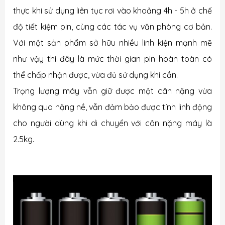
thực khi sử dụng liên tục rơi vào khoảng 4h - 5h ở chế
độ tiết kiệm pin, cùng các tác vụ văn phòng cơ bản.
Với một sản phẩm sở hữu nhiều linh kiện mạnh mẽ
như vậy thì đây là mức thời gian pin hoàn toàn có
thể chấp nhận được, vừa đủ sử dụng khi cần.
Trọng lượng máy vẫn giữ được một cân nặng vừa
không qua nặng nề, vẫn đảm bảo được tính linh động
cho người dùng khi di chuyển với cân nặng máy là
2.5kg.