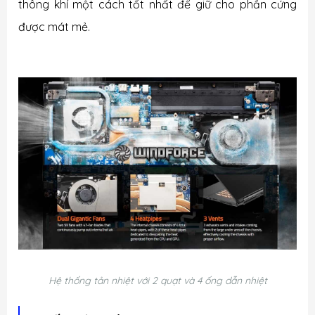
thông khí một cách tốt nhất để giữ cho phần cứng
được mát mẻ.
Hệ thống tản nhiệt với 2 quạt và 4 ống dẫn nhiệt