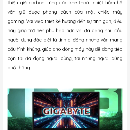
thiện giả carbon cùng các khe thoát nhiệt hầm hố
vẫn giữ được phong cách của một chiếc máy
gaming. Với việc thiết kế hướng đến sự tinh gọn, điều
này giúp trở nên phù hợp hơn với đa dạng nhu cầu
người dùng đặc biệt là tính di động nhưng vẫn mang
cấu hình khủng, giúp cho dòng máy này dễ dàng tiếp
cận tới đa dạng người dùng, tới những người dùng
phổ thông.