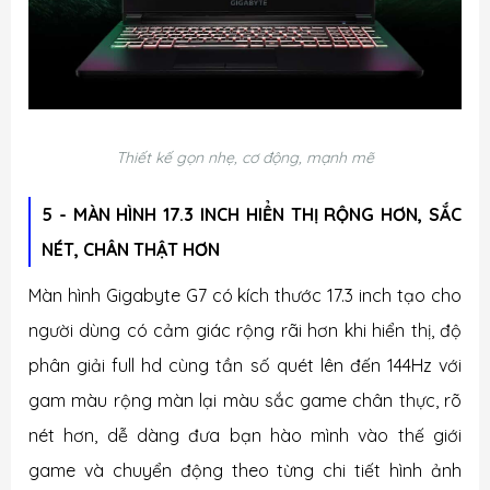
Thiết kế gọn nhẹ, cơ động, mạnh mẽ
5 - MÀN HÌNH 17.3 INCH HIỂN THỊ RỘNG HƠN, SẮC
NÉT, CHÂN THẬT HƠN
Màn hình Gigabyte G7 có kích thước 17.3 inch tạo cho
người dùng có cảm giác rộng rãi hơn khi hiển thị, độ
phân giải full hd cùng tần số quét lên đến 144Hz với
gam màu rộng màn lại màu sắc game chân thực, rõ
nét hơn, dễ dàng đưa bạn hào mình vào thế giới
game và chuyển động theo từng chi tiết hình ảnh