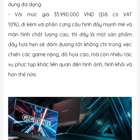
dụng đa dạng.
- Với mức giá 33.990.000 VND (Đã có VAT
10%), đi kèm với phần cứng cấu hinh đầy mạnh mẽ và
màn hình chất lượng cao, thì
đây
là một sản phẩm
đầy hứa hẹn sẽ đảm đương tốt không chỉ trong việc
chiến các game nặng, đồ họa cào, mà còn nhiều tác
vụ phức tạp khác liên quan đến hình ảnh, hình khối và
hơn thế nữa.