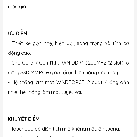
mức giá.
ƯU ĐIỂM:
- Thiết kế gọn nhẹ, hiện đại, sang trọng và tính cơ
động cao.
- CPU
Core i7
Gen 11th, RAM
DDR4 3200MHz (2 slot)
, ổ
cứng SSD M.2 PCIe giúp tối ưu hiệu năng của máy.
- H
ệ thống làm mát WINDFORCE, 2 quạt, 4 ống dẫn
nhiệt hệ thống làm mát tuyệt vời.
KHUYẾT ĐIỂM
-
Touchpad có diện tích nhỏ không mấy ấn tượng.