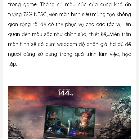
trong game. Thông số màu sắc của cũng khá ấn
tượng 72% NTSC, viền màn hình siêu mỏng tạo không
gian rộng rãi để có thể phục vụ cho các tác vụ liên
quan đến màu sắc như chỉnh sửa, thiết kế,...Viền trên
màn hình sẽ có cụm webcam độ phân giải hd đủ để
người dùng sử dụng trong quá trình làm việc, học
tập.