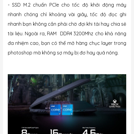
- SSD M.2 chuẩn PCle
cho tốc độ khởi động máy
nhanh chóng chỉ khoảng vài giây, tốc độ đọc ghi
nhanh bạn không cần phải chờ đợi khi tải hay chia sẻ
tài liệu. Ngoài ra, RAM DDR4 3200Mhz cho khả năng
đa nhiệm cao, bạn có thể mở hàng chục layer trong
photoshop mà không sợ máy bị đơ hay quá nóng.