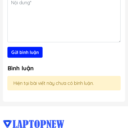
i
g
Gửi bình luận
Bình luận
Hiện tại bài viết này chưa có bình luận.