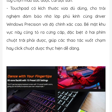
tùy chọn màu sắc được cài đặt sẵn.
- Touchpad có kích thước vừa đủ dùng, cho trải
nghiệm đảm bảo nhờ lớp phủ kính cùng driver
Windows Precision với độ chính xác cao. Bề mặt khu
vực này cũng tỏ ra cứng cáp, đặc biệt ở hai phím
chuột trái phải được, giúp các thao tác vuốt chạm
hay click chuột được thực hiện dễ dàng.