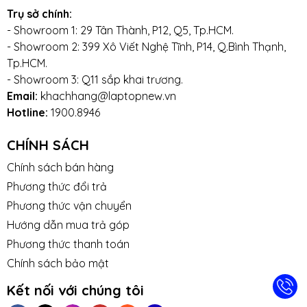
Trụ sở chính:
- Showroom 1: 29 Tân Thành, P12, Q5, Tp.HCM.
- Showroom 2: 399 Xô Viết Nghệ Tĩnh, P14, Q.Bình Thạnh,
Tp.HCM.
- Showroom 3: Q11 sắp khai trương.
Email:
khachhang@laptopnew.vn
Hotline:
1900.8946
CHÍNH SÁCH
Chính sách bán hàng
Phương thức đổi trả
Phương thức vận chuyển
Hướng dẫn mua trả góp
Phương thức thanh toán
Chính sách bảo mật
Kết nối với chúng tôi