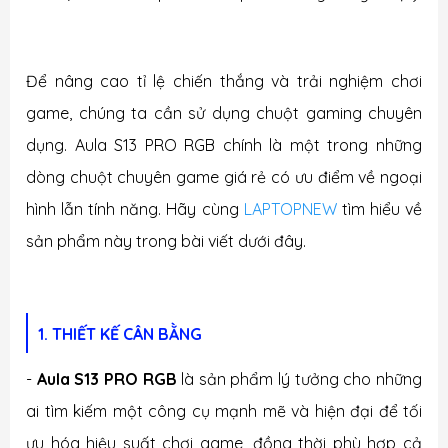
Để nâng cao tỉ lệ chiến thắng và trải nghiệm chơi
game, chúng ta cần sử dụng chuột gaming chuyên
dụng. Aula S13 PRO RGB chính là một trong những
dòng chuột chuyên game giá rẻ có ưu điểm về ngoại
hình lẫn tính năng. Hãy cùng
LAPTOPNEW
tìm hiểu về
sản phẩm này trong bài viết dưới đây.
1. THIẾT KẾ CÂN BẰNG
-
Aula S13 PRO RGB
là sản phẩm lý tưởng cho những
ai tìm kiếm một công cụ mạnh mẽ và hiện đại để tối
ưu hóa hiệu suất chơi game, đồng thời phù hợp cả