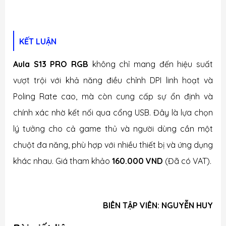
KẾT LUẬN
Aula S13 PRO RGB
không chỉ mang đến hiệu suất
vượt trội với khả năng điều chỉnh DPI linh hoạt và
Poling Rate cao, mà còn cung cấp sự ổn định và
chính xác nhờ kết nối qua cổng USB. Đây là lựa chọn
lý tưởng cho cả game thủ và người dùng cần một
chuột đa năng, phù hợp với nhiều thiết bị và ứng dụng
khác nhau. Giá tham khảo
160.000 VND
(Đã có VAT).
BIÊN TẬP VIÊN: NGUYỄN HUY