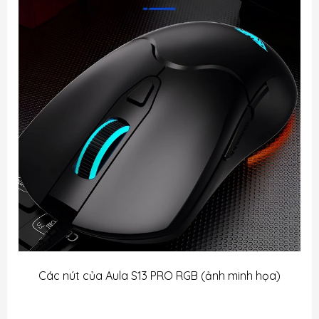
Các nút của Aula S13 PRO RGB (ảnh minh họa)