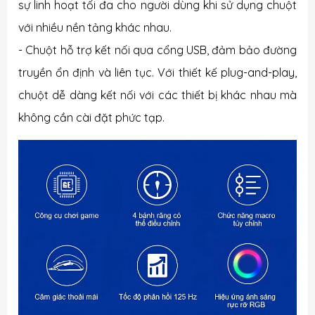
sự linh hoạt tối đa cho người dùng khi sử dụng chuột
với nhiều nền tảng khác nhau.
- Chuột hỗ trợ kết nối qua cổng USB, đảm bảo đường
truyền ổn định và liên tục. Với thiết kế plug-and-play,
chuột dễ dàng kết nối với các thiết bị khác nhau mà
không cần cài đặt phức tạp.