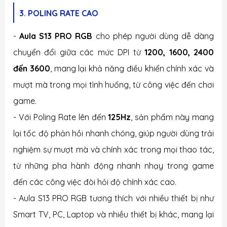
3. POLING RATE CAO
-
Aula S13 PRO RGB
cho phép người dùng dễ dàng
chuyển đổi giữa các mức DPI từ
1200, 1600, 2400
đến 3600
, mang lại khả năng điều khiển chính xác và
mượt mà trong mọi tình huống, từ công việc đến chơi
game.
- Với Poling Rate lên đến
125Hz
, sản phẩm này mang
lại tốc độ phản hồi nhanh chóng, giúp người dùng trải
nghiệm sự mượt mà và chính xác trong mọi thao tác,
từ những pha hành động nhanh nhạy trong game
đến các công việc đòi hỏi độ chính xác cao.
- Aula S13 PRO RGB tương thích với nhiều thiết bị như
Smart TV, PC, Laptop và nhiều thiết bị khác, mang lại