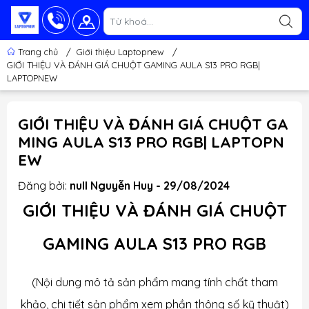
Trang chủ
/
Giới thiệu Laptopnew
/
GIỚI THIỆU VÀ ĐÁNH GIÁ CHUỘT GAMING AULA S13 PRO RGB|
LAPTOPNEW
GIỚI THIỆU VÀ ĐÁNH GIÁ CHUỘT GA
MING AULA S13 PRO RGB| LAPTOPN
EW
Đăng bởi:
null Nguyễn Huy - 29/08/2024
GIỚI THIỆU VÀ ĐÁNH GIÁ CHUỘT
GAMING AULA S13 PRO RGB
(Nội dung mô tả sản phẩm mang tính chất tham
khảo, chi tiết sản phẩm xem phần thông số kỹ thuật)