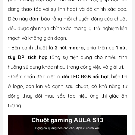
dàng thao tác với sự linh hoạt và độ chính xác cao.
Điều này đảm bảo rằng mỗi chuyển động của chuột
đều được ghi nhận chính xác, mang lại trải nghiệm liền
mạch và không gián đoạn.
- Bên cạnh chuột là
2 nút macro
, phía trên có
1 nút
tùy DPI tích hợp
tăng sự tiện dụng cho nhiều tình
huống sử dụng khác nhau trong công việc và giải trí.
- Điểm nhấn đặc biệt là
dải LED RGB nổi bật
, hiển thị
ở logo, con lăn và cạnh sau chuột, có khả năng tự
động thay đổi màu sắc tạo hiệu ứng thị giác ấn
tượng.