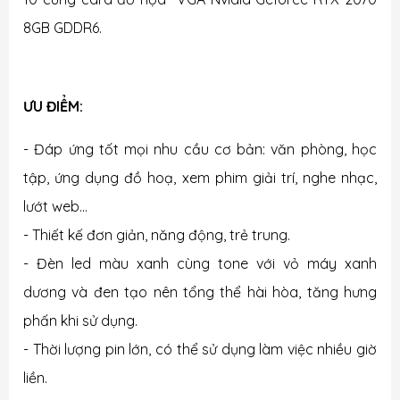
8GB GDDR6.
ƯU ĐIỂM:
- Đáp ứng tốt mọi nhu cầu cơ bản: văn phòng, học
tập, ứng dụng đồ hoạ, xem phim giải trí, nghe nhạc,
lướt web...
- Thiết kế đơn giản, năng động, trẻ trung.
- Đèn led màu xanh cùng tone với vỏ máy xanh
dương và đen tạo nên tổng thể hài hòa, tăng hưng
phấn khi sử dụng.
- Thời lượng pin lớn, có thể sử dụng làm việc nhiều giờ
liền.