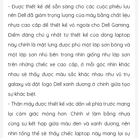
- Được thiết kế để sẵn sàng cho các cuộc phiêu lưu
nên Dell đã giảm trọng lượng của máy bằng
chất liệu
nhựa cao cấp để thiết kế vỏ ngoài cho Dell Gaming.
Điểm đáng chú ý nhất từ thiết kế của dòng laptop
này chính là mặt lưng được phủ một lớp sơn bóng và
một lớp sơn nhủ bên trong nhìn giống như lớp sơn
trên những chiếc xe cao cấp, ở mỗi góc nhìn khác
nhau sẽ thấy được màu sắc khác nhau như vũ trụ
galaxy và đặt logo Dell xanh dương ở chính giữa tạo
sự khác biệt.
- Thân máy được thiết kế vác dần về phía trước mang
lại cảm giác mỏng hơn. Chính vì làm bằng nhựa
cùng sự kết hợp giữa màu đen và xanh dương, nên
nhìn tổng thể sẽ thấy chiếc laptop này mang lại sự