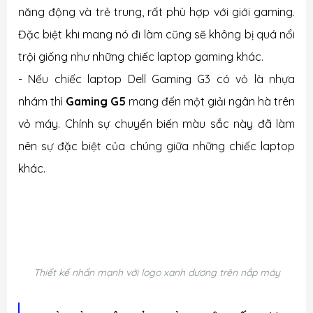
năng động và trẻ trung, rất phù hợp với giới gaming.
Đặc biệt khi mang nó đi làm cũng sẽ không bị quá nổi
trội giống như những chiếc laptop gaming khác.
- Nếu chiếc laptop Dell Gaming G3 có vỏ là nhựa
nhám thì
Gaming G5
mang đến một giải ngân hà trên
vỏ máy. Chính sự chuyển biến màu sắc này đã làm
nên sự đặc biệt của chúng giữa những chiếc laptop
khác.
Thiết kế nhấn mạnh với logo xanh dương trên nắp máy