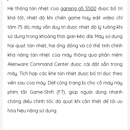
Hệ thống tản nhiệt của
gaming g5 5500
được bố trí
khá tốt, nhiệt độ khi chiến game hay edit video chỉ
tầm 75 độ, máy vẫn duy trì được nhiệt độ lý tưởng khi
sử dụng trong khoảng thời gian kéo dài. Máy sử dụng
hai quạt tản nhiệt, hai ống đồng và có thể tinh chỉnh
khả năng tản nhiệt của máy thông qua phần mềm
Alienware Command Center được cài đặt sẵn trong
máy. Tích hợp các khe tản nhiệt được bố trí dọc theo
viền sau của máy. Dell cũng trang bị cho cỗ máy này
phím tắt Game-Shift (F7), giúp người dùng nhanh
chóng điều chỉnh tốc độ quạt khi cần thiết để tối ưu
hóa hiệu năng sử dụng.