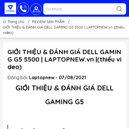
Trang chủ
/
REVIEW SẢN PHẨM
/
GIỚI THIỆU & ĐÁNH GIÁ DELL GAMING G5 5500 | LAPTOPNEW.vn |(thiếu
video)
GIỚI THIỆU & ĐÁNH GIÁ DELL GAMIN
G G5 5500 | LAPTOPNEW.vn |(thiếu vi
deo)
Đăng bởi:
Laptopnew - 07/08/2021
GIỚI
THIỆU & ĐÁNH GIÁ
DELL
GAMING G5