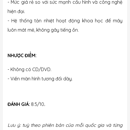
- Mức giá rẻ so với sức mạnh cấu hình và công nghệ
hiện đại.
- Hệ thống tản nhiệt hoạt động khoa học để máy
luôn mát mẻ, không gây tiếng ồn.
NHƯỢC ĐIỂM:
- Không có CD/DVD.
- Viền màn hình tương đối dày.
ĐÁNH GIÁ:
8.5/10
.
Lưu ý: tuỳ theo phiên bản của mỗi quốc gia và từng