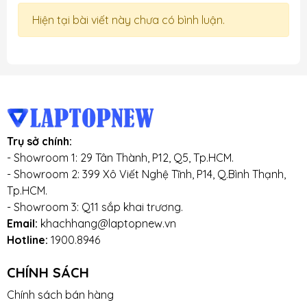
Hiện tại bài viết này chưa có bình luận.
Trụ sở chính:
- Showroom 1: 29 Tân Thành, P12, Q5, Tp.HCM.
- Showroom 2: 399 Xô Viết Nghệ Tĩnh, P14, Q.Bình Thạnh,
Tp.HCM.
- Showroom 3: Q11 sắp khai trương.
Email:
khachhang@laptopnew.vn
Hotline:
1900.8946
CHÍNH SÁCH
Chính sách bán hàng