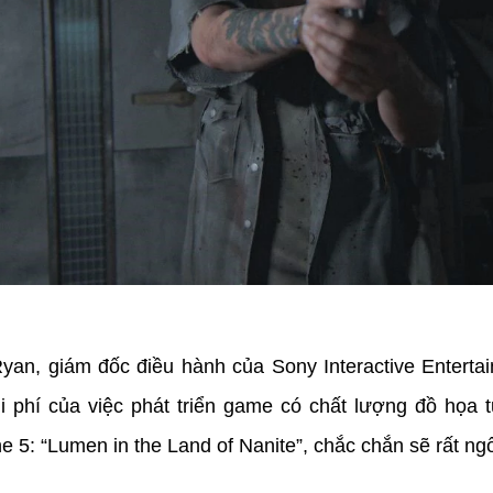
yan, giám đốc điều hành của Sony Interactive Entertai
hi phí của việc phát triển game có chất lượng đồ họ
e 5: “Lumen in the Land of Nanite”, chắc chắn sẽ rất ngố