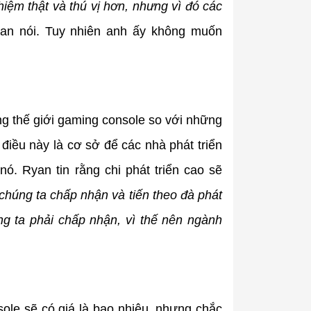
hiệm thật và thú vị hơn, nhưng vì đó các
an nói. Tuy nhiên anh ấy không muốn
g thế giới gaming console so với những
 điều này là cơ sở để các nhà phát triển
ó. Ryan tin rằng chi phát triển cao sẽ
chúng ta chấp nhận và tiến theo đà phát
úng ta phải chấp nhận, vì thế nên ngành
ole sẽ có giá là bao nhiêu, nhưng chắc