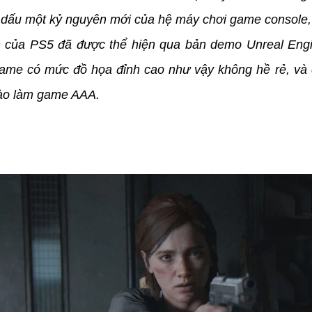
dấu một kỷ nguyên mới của hệ máy chơi game console,
 của PS5 đã được thể hiện qua bản demo Unreal Engin
ame có mức đồ họa đỉnh cao như vậy không hề rẻ, và có
vào làm game AAA.