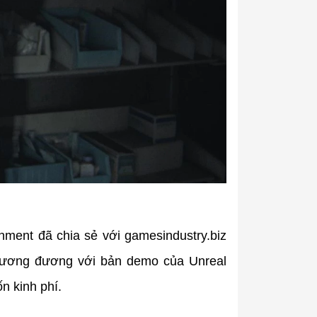
nment đã chia sẻ với gamesindustry.biz
a tương đương với bản demo của Unreal
n kinh phí.