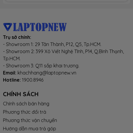
Trụ sở chính:
- Showroom 1: 29 Tân Thành, P12, Q5, Tp.HCM.
- Showroom 2: 399 Xô Viết Nghệ Tĩnh, P14, Q.Bình Thạnh,
Tp.HCM.
- Showroom 3: Q11 sắp khai trương.
Email:
khachhang@laptopnew.vn
Hotline:
1900.8946
CHÍNH SÁCH
Chính sách bán hàng
Phương thức đổi trả
Phương thức vận chuyển
Hướng dẫn mua trả góp