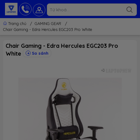
Trang chủ
/
GAMING GEAR
/
Chair Gaming - Edra Hercules EGC203 Pro White
Chair Gaming - Edra Hercules EGC203 Pro
White
So sánh