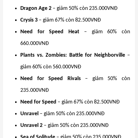
Dragon Age 2
– giảm 50% còn 235.000VNĐ
Crysis 3
– giảm 67% còn 82.500VNĐ
Need for Speed Heat
– giảm 60% còn
660.000VNĐ
Plants vs. Zombies: Battle for Neighborville
–
giảm 60% còn 560.000VNĐ
Need for Speed Rivals
– giảm 50% còn
235.000VNĐ
Need for Speed
– giảm 67% còn 82.500VNĐ
Unravel
– giảm 50% còn 235.000VNĐ
Unravel 2
– giảm 50% còn 235.000VNĐ
Sea of Solitude
– giảm 50% còn 235.000VNĐ