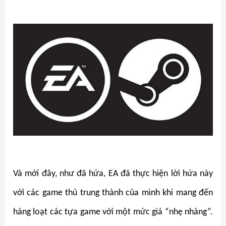
Và mới đây, như đã hứa, EA đã thực hiện lời hứa này
với các game thủ trung thành của mình khi mang đến
hàng loạt các tựa game với một mức giá “nhẹ nhàng”.