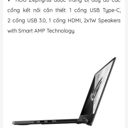
cổng kết nối cần thiết: 1 cổng USB Type-C,
2 cổng USB 3.0, 1 cổng HDMI, 2x1W Speakers
with Smart AMP Technology.