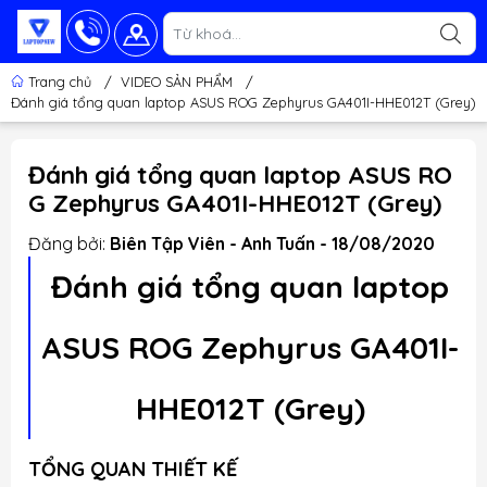
Trang chủ
/
VIDEO SẢN PHẨM
/
Đánh giá tổng quan laptop ASUS ROG Zephyrus GA401I-HHE012T (Grey)
Đánh giá tổng quan laptop ASUS RO
G Zephyrus GA401I-HHE012T (Grey)
Đăng bởi:
Biên Tập Viên - Anh Tuấn - 18/08/2020
Đánh giá tổng quan laptop
ASUS ROG Zephyrus GA401I-
HHE012T (Grey)
TỔNG QUAN THIẾT KẾ