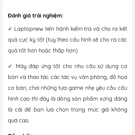
Đánh giá trải nghiệm:
✓ Laptopnew tiến hành kiểm tra và cho ra kết
quả cực kỳ tốt (tuỳ theo cấu hình sẽ cho ra các
quả tốt hơn hoặc thấp hơn)
✓ Máy đáp ứng tốt cho nhu cầu sử dụng cơ
bản và thao tác các tác vụ văn phòng, đồ họa
cơ bản, chơi những tựa game nhẹ yêu cầu cấu
hình cao thì đây là dòng sản phẩm xứng đáng
là cái để bạn lựa chọn trong mức giá không
quá cao.