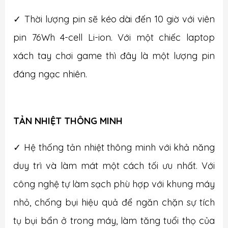
✓ Thời lượng pin sẽ kéo dài đến 10 giờ với viên
pin 76Wh 4-cell Li-ion. Với một chiếc laptop
xách tay chơi game thì đây là một lượng pin
đáng ngạc nhiên.
TẢN NHIỆT THÔNG MINH
✓ Hệ thống tản nhiệt thông minh với khả năng
duy trì và làm mát một cách tối ưu nhất. Với
công nghệ tự làm sạch phù hợp với khung máy
nhỏ, chống bụi hiệu quả để ngăn chặn sự tích
tụ bụi bẩn ở trong máy, làm tăng tuổi thọ của