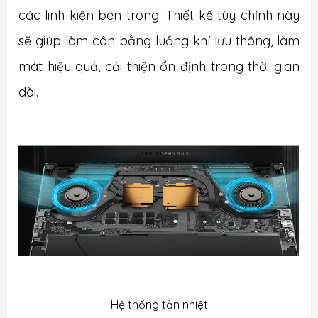
các linh kiện bên trong. Thiết kế tùy chỉnh này
sẽ giúp làm cân bằng luồng khí lưu thông, làm
mát hiệu quả, cải thiện ổn định trong thời gian
dài.
Hệ thống tản nhiệt