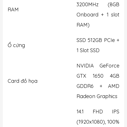
3200MHz (8GB
RAM
Onboard + 1 slot
RAM)
SSD 512GB PCIe +
Ổ cứng
1 Slot SSD
NVIDIA GeForce
GTX 1650 4GB
Card đồ họa
GDDR6 + AMD
Radeon Graphics
14.1 FHD IPS
(1920x1080), 100%