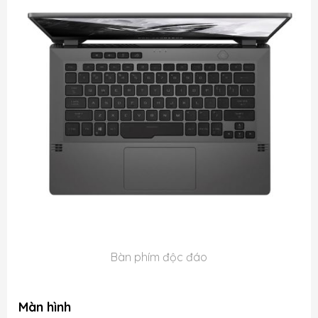
Bàn phím độc đáo
Màn hình