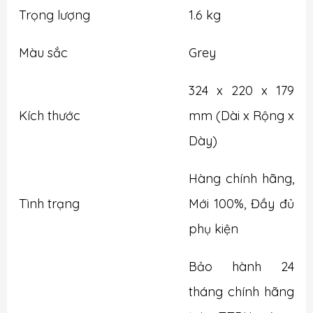
Trọng lượng
1.6 kg
Màu sắc
Grey
324 x 220 x 179
Kích thước
mm (Dài x Rộng x
Dày)
Hàng chính hãng,
Tình trạng
Mới 100%, Đầy đủ
phụ kiện
Bảo hành 24
tháng chính hãng