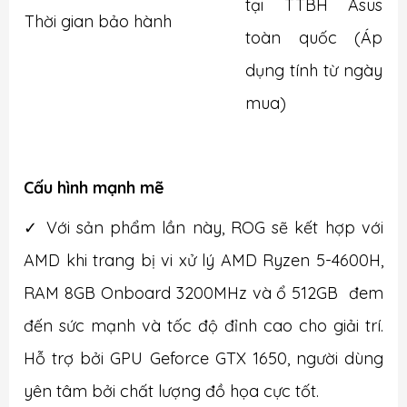
tại TTBH Asus
Thời gian bảo hành
toàn quốc (Áp
dụng tính từ ngày
mua)
Cấu hình mạnh mẽ
✓ Với sản phẩm lần này, ROG sẽ kết hợp với
AMD khi trang bị vi xử lý AMD Ryzen 5-4600H,
RAM 8GB Onboard 3200MHz và ổ 512GB đem
đến sức mạnh và tốc độ đỉnh cao cho giải trí.
Hỗ trợ bởi GPU Geforce GTX 1650, người dùng
yên tâm bởi chất lượng đồ họa cực tốt.