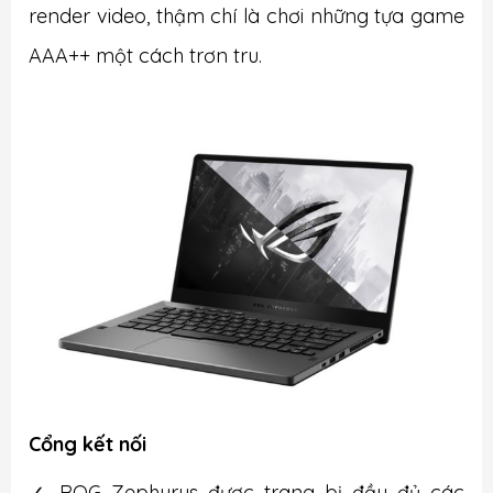
render video, thậm chí là chơi những tựa game
AAA++ một cách trơn tru.
Cổng kết nối
✓ ROG Zephyrus được trang bị đầy đủ các