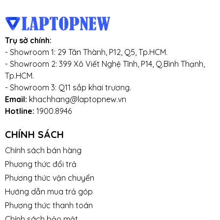
Trụ sở chính:
- Showroom 1: 29 Tân Thành, P12, Q5, Tp.HCM.
- Showroom 2: 399 Xô Viết Nghệ Tĩnh, P14, Q.Bình Thạnh,
Tp.HCM.
- Showroom 3: Q11 sắp khai trương.
Email:
khachhang@laptopnew.vn
Hotline:
1900.8946
CHÍNH SÁCH
Chính sách bán hàng
Phương thức đổi trả
Phương thức vận chuyển
Hướng dẫn mua trả góp
Phương thức thanh toán
Chính sách bảo mật