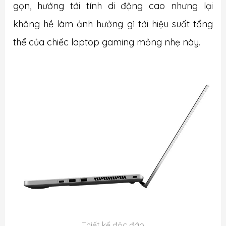
gọn, hướng tới tính di động cao nhưng lại
không hề làm ảnh hưởng gì tới hiệu suất tổng
thể của chiếc laptop gaming mỏng nhẹ này.
Thiết kế độc đáo