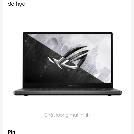
đồ họa.
Chất lượng màn hình
Pin