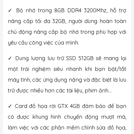
✓ Bộ nhớ trong 8GB DDR4 3200Mhz, hỗ trợ
nâng cấp tối đa 32GB, người dùng hoàn toàn
chủ động nâng cấp bộ nhớ trong phù hợp với
yêu cầu công việc của mình.
✓ Dung lượng lưu trữ SSD 512GB sẽ mang lại
một trải nghiệm siêu nhanh khi bạn bật/tắt
máy tính, các ứng dụng nặng và đặc biệt là lưu
trữ được nhiều hơn các tài liệu, phim ảnh…
✓ Card đồ họa rời GTX 4GB đảm bảo để bạn
có được khung hình chuyển động mượt mà,
làm việc với các phần mềm chỉnh sửa đồ họa,