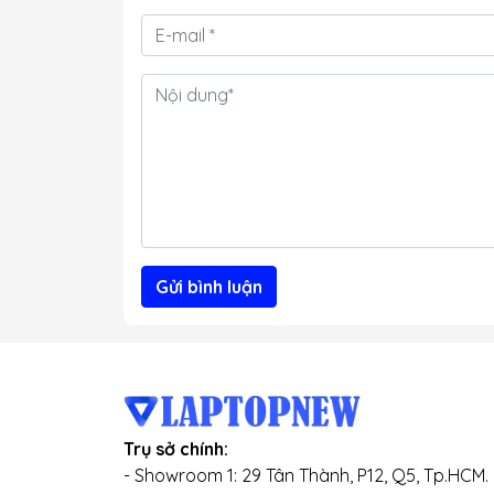
Gửi bình luận
Trụ sở chính:
- Showroom 1: 29 Tân Thành, P12, Q5, Tp.HCM.