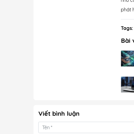
nhu c
phát 
Tags:
Bài 
Viết bình luận