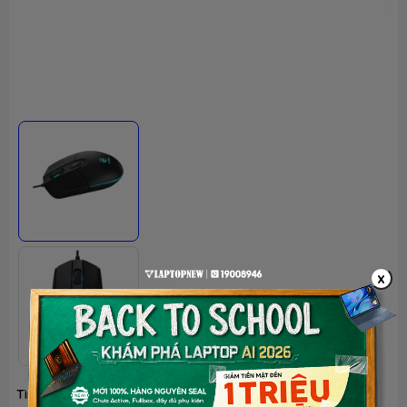
x
Tình trạng:
Ngừng kinh doanh
| Loại:
Hàng chính hãng