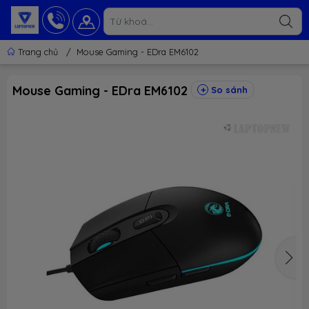
Trang chủ
/
Mouse Gaming - EDra EM6102
Mouse Gaming - EDra EM6102
So sánh