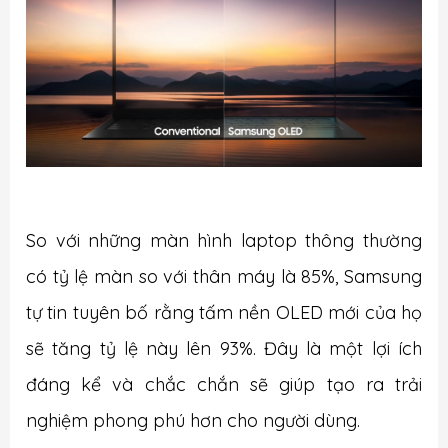
So với những màn hình laptop thông thường
có tỷ lệ màn so với thân máy là 85%, Samsung
tự tin tuyên bố rằng tấm nền OLED mới của họ
sẽ tăng tỷ lệ này lên 93%. Đây là một lợi ích
đáng kể và chắc chắn sẽ giúp tạo ra trải
nghiệm phong phú hơn cho người dùng.