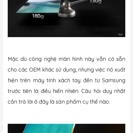
Mặc dù công nghệ màn hình này vẫn có sẵn
cho các OEM khác sử dụng, nhưng việc nó xuất
hiện trên máy tính xách tay đến từ Samsung
trước tiên là điều hiển nhiên. Câu hỏi duy nhất
cần trả lời ở đây là sản phẩm cụ thể nào.