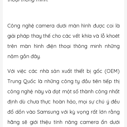
Công nghệ camera dưới màn hình được coi là
giải pháp thay thế cho các vết khía và lỗ khoét
trên màn hình điện thoại thông minh những
năm gần đây.
Với việc các nhà sản xuất thiết bị gốc (OEM)
Trung Quốc là những công ty đầu tiên tiếp thị
công nghệ này và đạt một số thành công nhất
định dù chưa thực hoàn hảo, mọi sự chú ý đều
đổ dồn vào Samsung với kỳ vọng rất lớn rằng
hãng sẽ giới thiệu tính năng camera ẩn dưới