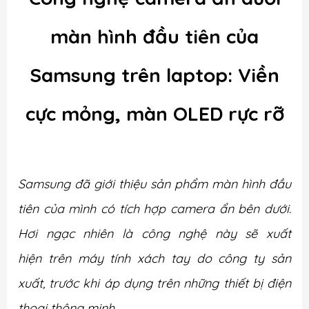
màn hình đầu tiên của
Samsung trên laptop: Viền
cực mỏng, màn OLED rực rỡ
Samsung đã giới thiệu sản phẩm màn hình đầu
tiên của mình có tích hợp camera ẩn bên dưới.
Hơi ngạc nhiên là công nghệ này sẽ xuất
hiện trên máy tính xách tay do công ty sản
xuất, trước khi áp dụng trên những thiết bị điện
thoại thông minh.