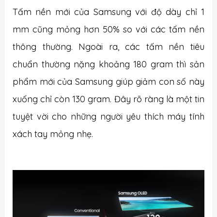
Tấm nền mới của Samsung với độ dày chỉ 1
mm cũng mỏng hơn 50% so với các tấm nền
thông thường. Ngoài ra, các tấm nền tiêu
chuẩn thường nặng khoảng 180 gram thì sản
phẩm mới của Samsung giúp giảm con số này
xuống chỉ còn 130 gram. Đây rõ ràng là một tin
tuyệt vời cho những người yêu thích máy tính
xách tay mỏng nhẹ.