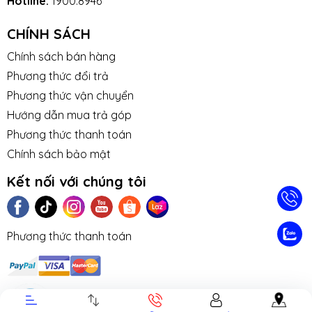
Hotline:
1900.8946
CHÍNH SÁCH
Chính sách bán hàng
Phương thức đổi trả
Phương thức vận chuyển
Hướng dẫn mua trả góp
Phương thức thanh toán
Chính sách bảo mật
Kết nối với chúng tôi
TIN TỨC
TUYỂN DỤNG
NHƯỢNG
LIÊN HỆ
TRA CỨU 
Phương thức thanh toán
QUYỀN
HÀNH