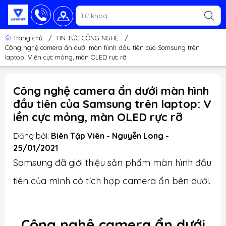
Trang chủ
/
TIN TỨC CÔNG NGHỆ
/
Công nghệ camera ẩn dưới màn hình đầu tiên của Samsung trên
laptop: Viền cực mỏng, màn OLED rực rỡ
Công nghệ camera ẩn dưới màn hình
đầu tiên của Samsung trên laptop: V
iền cực mỏng, màn OLED rực rỡ
Đăng bởi:
Biên Tập Viên - Nguyễn Long -
25/01/2021
Samsung đã giới thiệu sản phẩm màn hình đầu
tiên của mình có tích hợp camera ẩn bên dưới.
Công nghệ camera ẩn dưới