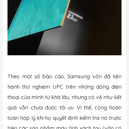
Theo một số báo cáo, Samsung vốn đã tiến
hành thử nghiệm UPC trên những dòng điện
thoại của mình từ khá lâu, nhưng có vẻ như kết
quả vẫn chưa được tối ưu. Vì thế, cũng hoàn
toàn hợp lý khi họ quyết định kiểm tra nó trước
trên các sản phẩm máy tính xách tay (vốn có