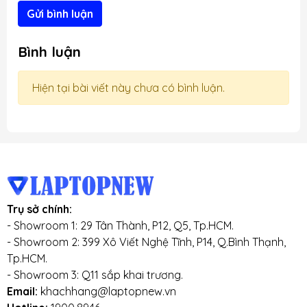
Gửi bình luận
Bình luận
Hiện tại bài viết này chưa có bình luận.
Trụ sở chính:
- Showroom 1: 29 Tân Thành, P12, Q5, Tp.HCM.
- Showroom 2: 399 Xô Viết Nghệ Tĩnh, P14, Q.Bình Thạnh,
Tp.HCM.
- Showroom 3: Q11 sắp khai trương.
Email:
khachhang@laptopnew.vn