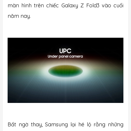
màn hình trên chiếc Galaxy Z Fold3 vào cuối
năm nay.
Bất ngờ thay, Samsung lại hé lộ rằng những