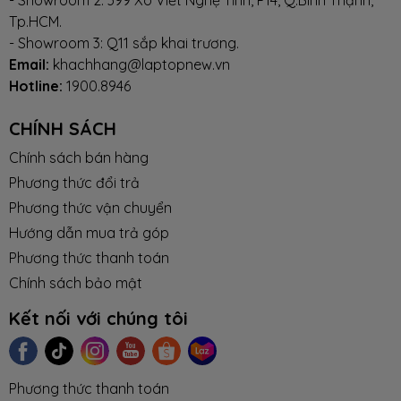
Tp.HCM.
- Showroom 3: Q11 sắp khai trương.
Email:
khachhang@laptopnew.vn
Hotline:
1900.8946
CHÍNH SÁCH
Chính sách bán hàng
Phương thức đổi trả
Phương thức vận chuyển
Hướng dẫn mua trả góp
Phương thức thanh toán
Chính sách bảo mật
Kết nối với chúng tôi
Phương thức thanh toán