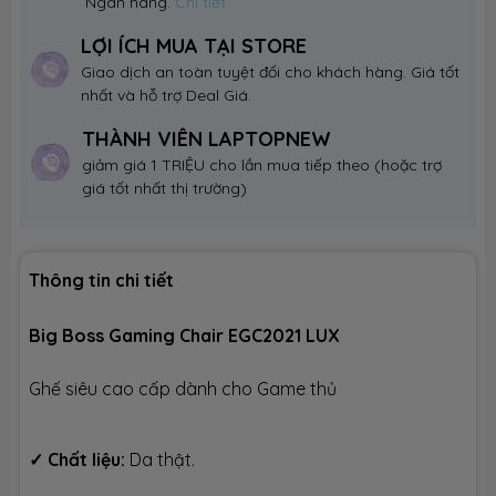
Ngân hàng.
Chi tiết
LỢI ÍCH MUA TẠI STORE
Giao dịch an toàn tuyệt đối cho khách hàng. Giá tốt
nhất và hỗ trợ Deal Giá.
THÀNH VIÊN LAPTOPNEW
giảm giá 1 TRIỆU cho lần mua tiếp theo (hoặc trợ
giá tốt nhất thị trường)
Thông tin chi tiết
Big Boss Gaming Chair EGC2021 LUX
Ghế siêu cao cấp dành cho Game thủ
✓
Chất liệu:
Da thật.