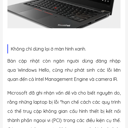
Không chỉ dừng lại ở màn hình xanh.
Bản cập nhật còn ngăn người dùng đăng nhập
qua Windows Hello, cũng như phát sinh các lỗi liên
quan đến cả Intel Management Engine và camera IR.
Microsoft đã ghi nhận vấn đề và cho biết nguyên do,
rằng những laptop bị lỗi "hạn chế cách các quy trình
có thể truy cập không gian cấu hình thiết bị kết nối
thành phần ngoại vi (PCI) trong các điều kiện cụ thể.