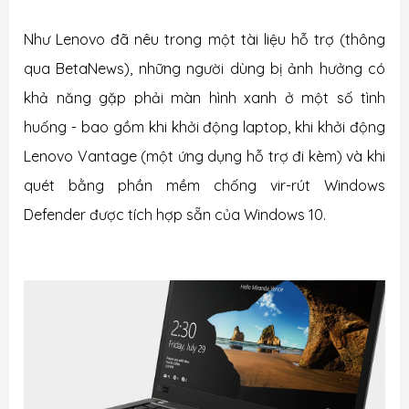
Như Lenovo đã nêu trong một tài liệu hỗ trợ (thông
qua BetaNews), những người dùng bị ảnh hưởng có
khả năng gặp phải màn hình xanh ở một số tình
huống - bao gồm khi khởi động laptop, khi khởi động
Lenovo Vantage (một ứng dụng hỗ trợ đi kèm) và khi
quét bằng phần mềm chống vir-rút Windows
Defender được tích hợp sẵn của Windows 10.