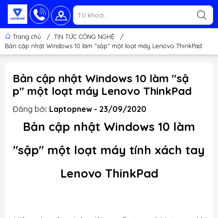
Trang chủ
/
TIN TỨC CÔNG NGHỆ
/
Bản cập nhật Windows 10 làm "sập" một loạt máy Lenovo ThinkPad
Bản cập nhật Windows 10 làm "sậ
p" một loạt máy Lenovo ThinkPad
Đăng bởi:
Laptopnew - 23/09/2020
Bản cập nhật Windows 10 làm
"sập" một loạt máy tính xách tay
Lenovo ThinkPad