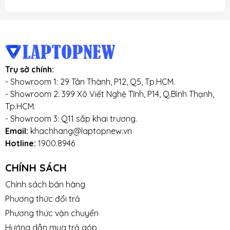
Trụ sở chính:
- Showroom 1: 29 Tân Thành, P12, Q5, Tp.HCM.
- Showroom 2: 399 Xô Viết Nghệ Tĩnh, P14, Q.Bình Thạnh,
Tp.HCM.
- Showroom 3: Q11 sắp khai trương.
Email:
khachhang@laptopnew.vn
Hotline:
1900.8946
CHÍNH SÁCH
Chính sách bán hàng
Phương thức đổi trả
Phương thức vận chuyển
Hướng dẫn mua trả góp