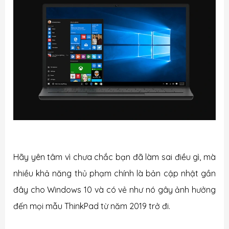
Hãy yên tâm vì chưa chắc bạn đã làm sai điều gì, mà
nhiều khả năng thủ phạm chính là bản cập nhật gần
đây cho Windows 10 và có vẻ như nó gây ảnh hưởng
đến mọi mẫu ThinkPad từ năm 2019 trở đi.