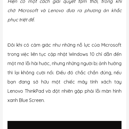
Hiện có một cách giải quyết tạm thời, trong khi
chờ Microsoft và Lenovo đưa ra phương án khắc
phục triệt để.
Đôi khi có cảm giác như những nỗ lực của Microsoft
trong việc liên tục cập nhật Windows 10 chỉ dẫn đến
một mớ lỗi hài hước, nhưng những người bị ảnh hưởng
thì lại không cười nổi. Điều đó chắc chắn đúng, nếu
bạn đang sở hữu một chiếc máy tính xách tay
Lenovo ThinkPad và đột nhiên gặp phải lỗi màn hình
xanh Blue Screen.