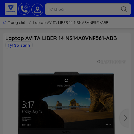
Trang chủ
/
Laptop AVITA LIBER 14 NS14A8VNF561-ABB
Laptop AVITA LIBER 14 NS14A8VNF561-ABB
So sánh