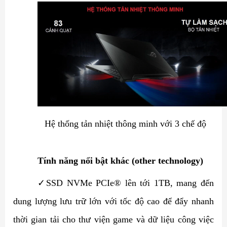
Hệ thống tản nhiệt thông minh với 3 chế độ
Tính năng nổi bật khác (other technology)
✓
SSD NVMe PCIe® lên tới 1TB, mang đến
dung lượng lưu trữ lớn với tốc độ cao để đẩy nhanh
thời gian tải cho thư viện game và dữ liệu công việc