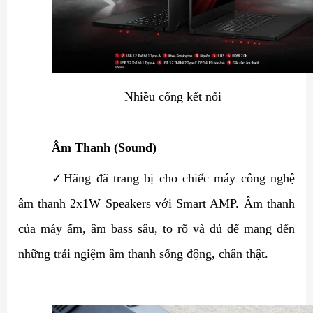
Nhiều cổng kết nối
Âm Thanh (Sound)
✓
Hãng đã trang bị cho chiếc máy công nghệ
âm thanh 2x1W Speakers với Smart AMP. Âm thanh
của máy ấm, âm bass sâu, to rõ và đủ để mang đến
những trải ngiệm âm thanh sống động, chân thật.