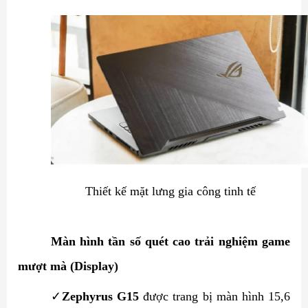
Thiết kế mặt lưng gia công tinh tế
Màn hình tần số quét cao trải nghiệm game
mượt mà (Display)
✓
Zephyrus G15
được trang bị màn hình 15,6