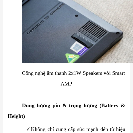
Công nghệ âm thanh 2x1W Speakers với Smart
AMP
Dung lượng pin & trọng lượng (Battery &
Height)
✓
Không chỉ cung cấp sức mạnh đến từ hiệu