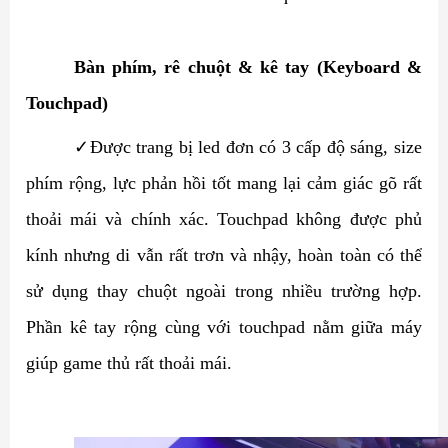
Bàn phím, rê chuột & kê tay (Keyboard &
Touchpad)
✓
Được trang bị led đơn có 3 cấp độ sáng, size
phím rộng, lực phản hồi tốt mang lại cảm giác gõ rất
thoải mái và chính xác. Touchpad không được phủ
kính nhưng di vẫn rất trơn và nhậy, hoàn toàn có thể
sử dụng thay chuột ngoài trong nhiều trường hợp.
Phần kê tay rộng cùng với touchpad nằm giữa máy
giúp game thủ rất thoải mái.