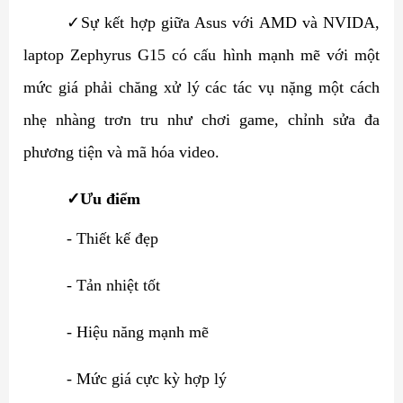
✓
Sự kết hợp giữa Asus với AMD và NVIDA,
laptop Zephyrus G15 có cấu hình mạnh mẽ với một
mức giá phải chăng xử lý các tác vụ nặng một cách
nhẹ nhàng trơn tru như chơi game, chỉnh sửa đa
phương tiện và mã hóa video.
✓
Ưu điểm
- Thiết kế đẹp
- Tản nhiệt tốt
- Hiệu năng mạnh mẽ
- Mức giá cực kỳ hợp lý