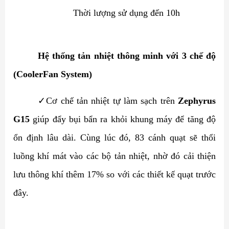
Thời lượng sử dụng đến 10h
Hệ thống tản nhiệt thông minh với 3 chế độ
(CoolerFan System)
✓
Cơ chế tản nhiệt tự làm sạch trên
Zephyrus
G15
giúp đẩy bụi bẩn ra khỏi khung máy để tăng độ
ổn định lâu dài. Cùng lúc đó, 83 cánh quạt sẽ thổi
luồng khí mát vào các bộ tản nhiệt, nhờ đó cải thiện
lưu thông khí thêm 17% so với các thiết kế quạt trước
đây.