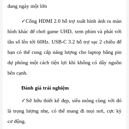
đang ngày một lớn
✓
Cổng HDMI 2.0 hỗ trợ xuất hình ảnh ra màn
hình khác để chơi game UHD, xem phim và phát với
tần số lên tới 60Hz. USB-C 3.2 hỗ trợ sạc 2 chiều để
bạn có thể cung cấp năng lượng cho laptop bằng pin
dự phòng một cách tiện lợi khi không có dây nguồn
bên cạnh.
Đánh giá trải nghiệm
✓
Sở hữu thiết kế đẹp, siêu mỏng cùng với đó
là trọng lượng nhẹ, có thể mang đi mọi nơi, cực kỳ
cơ động.