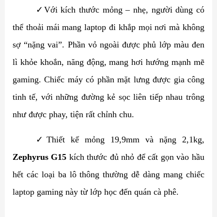
✓
Với kích thước mỏng – nhẹ, người dùng có
thể thoải mái mang laptop đi khắp mọi nơi mà không
sợ “nặng vai”. Phần vỏ ngoài được phủ lớp màu đen
lì khỏe khoắn, năng động, mang hơi hướng mạnh mẽ
gaming. Chiếc máy có phần mặt lưng được gia công
tinh tế, với những đường kẻ sọc liên tiếp nhau trông
như được phay, tiện rất chỉnh chu.
✓
Thiết kế mỏng 19,9mm và nặng 2,1kg,
Zephyrus G15
kích thước đủ nhỏ để cất gọn vào hầu
hết các loại ba lô thông thường
dễ dàng mang chiếc
laptop gaming này từ lớp học đến quán cà phê.