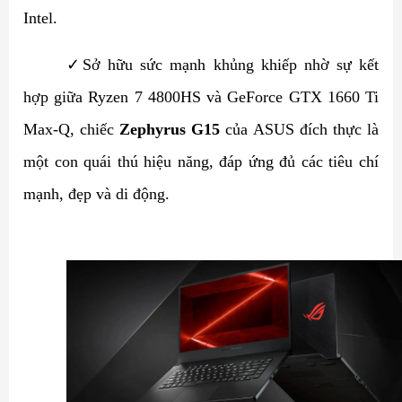
Intel.
✓
Sở hữu sức mạnh khủng khiếp nhờ sự kết
hợp giữa Ryzen 7 4800HS và GeForce GTX 1660 Ti
Max-Q, chiếc
Zephyrus G15
của ASUS đích thực là
một con quái thú hiệu năng, đáp ứng đủ các tiêu chí
mạnh, đẹp và di động.