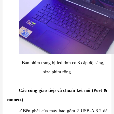
Bàn phím trang bị led đơn có 3 cấp độ sáng,
size phím rộng
Các cổng giao tiếp và chuẩn kết nối (Port &
connect)
✓
Bên phải của máy bao gồm 2 USB-A 3.2 để