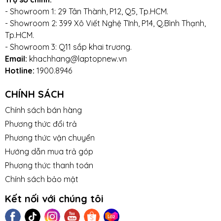
- Showroom 1: 29 Tân Thành, P12, Q5, Tp.HCM.
- Showroom 2: 399 Xô Viết Nghệ Tĩnh, P14, Q.Bình Thạnh,
Tp.HCM.
- Showroom 3: Q11 sắp khai trương.
Email:
khachhang@laptopnew.vn
Hotline:
1900.8946
CHÍNH SÁCH
Chính sách bán hàng
Phương thức đổi trả
Phương thức vận chuyển
Hướng dẫn mua trả góp
Phương thức thanh toán
Chính sách bảo mật
Kết nối với chúng tôi