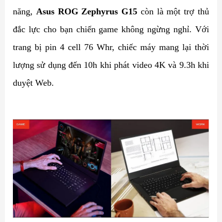
năng,
Asus ROG Zephyrus G15
còn là một trợ thủ
đắc lực cho bạn chiến game không ngừng nghỉ. Với
trang bị pin 4 cell 76 Whr, chiếc máy mang lại thời
lượng sử dụng đến 10h khi phát video 4K và 9.3h khi
duyệt Web.