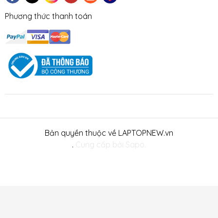
Phương thức thanh toán
Bản quyền thuộc về LAPTOPNEW.vn
.
Cung cấp bởi Sapo.