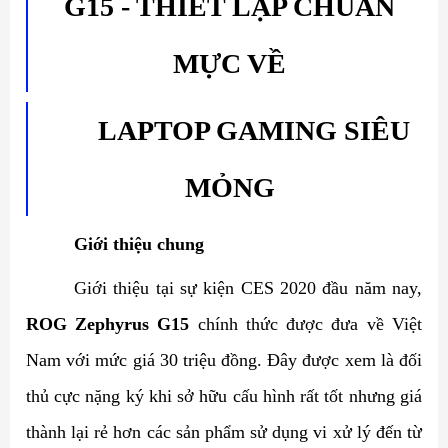
G15 - THIẾT LẬP CHUẨN
MỰC VỀ
LAPTOP GAMING SIÊU
MỎNG
Giới thiệu chung
Giới thiệu tại sự kiện CES 2020 đầu năm nay,
ROG Zephyrus G15
chính thức được đưa về Việt
Nam với mức giá 30 triệu đồng. Đây được xem là đối
thủ cực nặng ký khi sở hữu cấu hình rất tốt nhưng giá
thành lại rẻ hơn các sản phẩm sử dụng vi xử lý đến từ