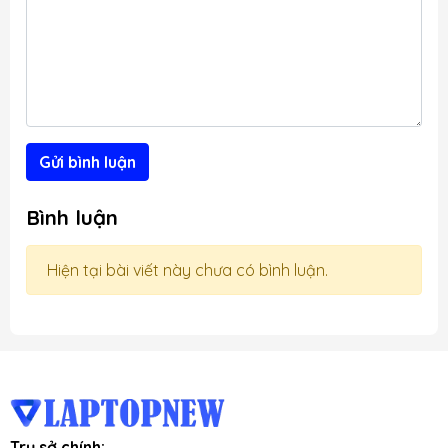
Gửi bình luận
Bình luận
Hiện tại bài viết này chưa có bình luận.
Trụ sở chính: