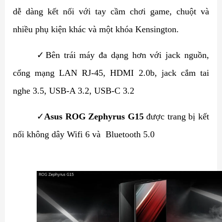
dễ dàng kết nối với tay cầm chơi game, chuột và
nhiều phụ kiện khác và một khóa Kensington.
✓
Bên trái máy đa dạng hơn với jack nguồn,
cổng mạng LAN RJ-45, HDMI 2.0b, jack cắm tai
nghe 3.5, USB-A 3.2, USB-C 3.2
✓
Asus ROG
Zephyrus G15
được trang bị kết
nối không dây Wifi 6 và Bluetooth 5.0