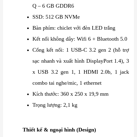
Q – 6 GB GDDR6
SSD: 512 GB NVMe
Bàn phím: chiclet với đèn LED trắng
Kết nối không dây: Wifi 6 + Bluetooth 5.0
Cổng kết nối: 1 USB-C 3.2 gen 2 (hỗ trợ
sạc nhanh và xuất hình DisplayPort 1.4), 3
x USB 3.2 gen 1, 1 HDMI 2.0b, 1 jack
combo tai nghe/mic, 1 ethernet
Kích thước: 360 x 250 x 19,9 mm
Trọng lượng: 2,1 kg
Thiết kế & ngoại hình (Design)