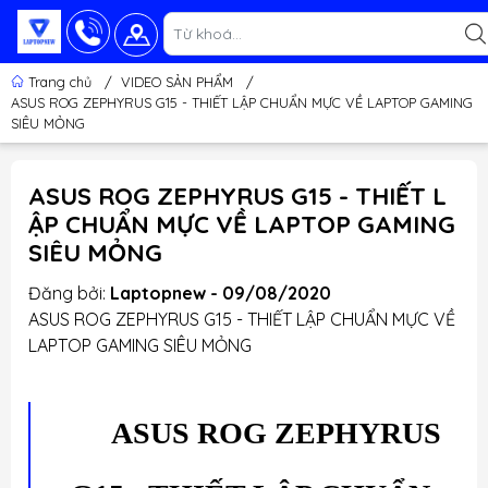
Trang chủ
/
VIDEO SẢN PHẨM
/
ASUS ROG ZEPHYRUS G15 - THIẾT LẬP CHUẨN MỰC VỀ LAPTOP GAMING
SIÊU MỎNG
ASUS ROG ZEPHYRUS G15 - THIẾT L
ẬP CHUẨN MỰC VỀ LAPTOP GAMING
SIÊU MỎNG
Đăng bởi:
Laptopnew - 09/08/2020
ASUS ROG ZEPHYRUS G15 - THIẾT LẬP CHUẨN MỰC VỀ
LAPTOP GAMING SIÊU MỎNG
ASUS ROG ZEPHYRUS