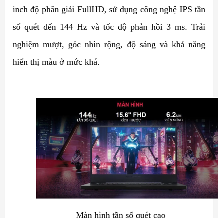
inch độ phân giải FullHD, sử dụng công nghệ IPS tần
số quét đến 144 Hz và tốc độ phản hồi 3 ms. Trải
nghiệm mượt, góc nhìn rộng, độ sáng và khả năng
hiển thị màu ở mức khá.
Màn hình tần số quét cao