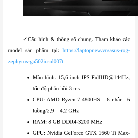
✓
Cấu hình & thông số chung.
Tham khảo các
model sản phẩm tại:
https://laptopnew.vn/asus-rog-
zephyrus-ga502iu-al007t
Màn hình: 15,6 inch IPS FullHD@144Hz,
tốc độ phản hồi 3 ms
CPU: AMD Ryzen 7 4800HS – 8 nhân 16
luồng/2,9 – 4,2 GHz
RAM: 8 GB DDR4-3200 MHz
GPU: Nvidia GeForce GTX 1660 Ti Max-