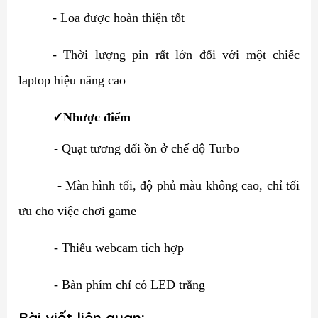
- Loa được hoàn thiện tốt
- Thời lượng pin rất lớn đối với một chiếc
laptop hiệu năng cao
✓
Nhược điểm
- Quạt tương đối ồn ở chế độ Turbo
- Màn hình tối, độ phủ màu không cao, chỉ tối
ưu cho việc chơi game
- Thiếu webcam tích hợp
- Bàn phím chỉ có LED trắng
Bài viết liên quan: