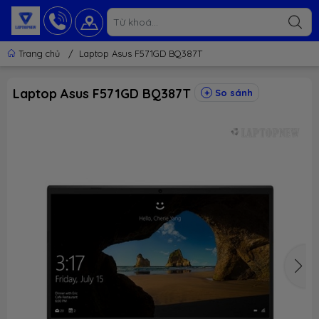
Trang chủ
/
Laptop Asus F571GD BQ387T
Laptop Asus F571GD BQ387T
So sánh