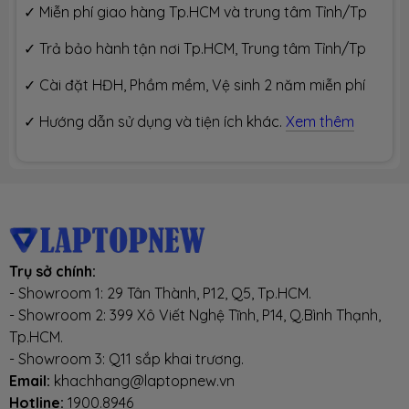
✓ Miễn phí giao hàng Tp.HCM và trung tâm Tỉnh/Tp
✓ Trả bảo hành tận nơi Tp.HCM, Trung tâm Tỉnh/Tp
✓ Cài đặt HĐH, Phầm mềm, Vệ sinh 2 năm miễn phí
✓ Hướng dẫn sử dụng và tiện ích khác.
Xem thêm
Trụ sở chính:
- Showroom 1: 29 Tân Thành, P12, Q5, Tp.HCM.
- Showroom 2: 399 Xô Viết Nghệ Tĩnh, P14, Q.Bình Thạnh,
Tp.HCM.
- Showroom 3: Q11 sắp khai trương.
Email:
khachhang@laptopnew.vn
Hotline:
1900.8946