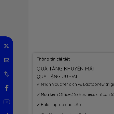
Thông tin chi tiết
QUÀ TẶNG KHUYẾN MÃI
QUÀ TẶNG ƯU ĐÃI
✓ Nhận Voucher dịch vụ Laptopnew trị giá
✓ Mua kèm Office 365 Business chỉ còn 6
✓ Balo Laptop cao cấp