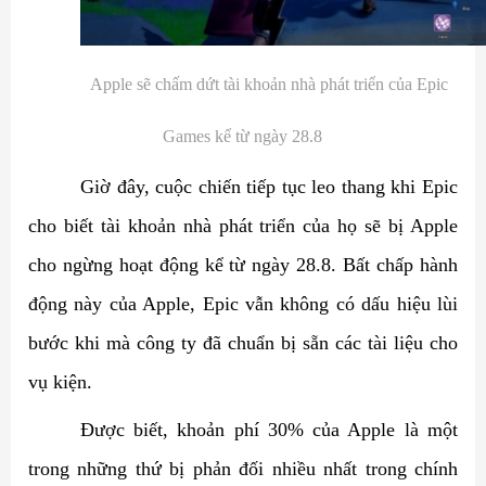
Apple sẽ chấm dứt tài khoản nhà phát triển của Epic
Games kể từ ngày 28.8
Giờ đây, cuộc chiến tiếp tục leo thang khi Epic
cho biết tài khoản nhà phát triển của họ sẽ bị Apple
cho ngừng hoạt động kể từ ngày 28.8. Bất chấp hành
động này của Apple, Epic vẫn không có dấu hiệu lùi
bước khi mà công ty đã chuẩn bị sẵn các tài liệu cho
vụ kiện.
Được biết, khoản phí 30% của Apple là một
trong những thứ bị phản đối nhiều nhất trong chính