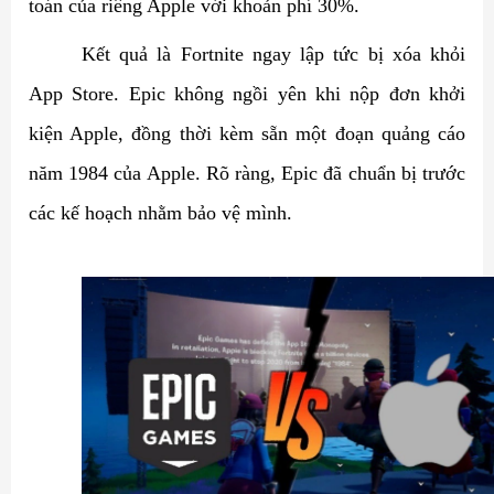
toán của riêng Apple với khoản phí 30%.
Kết quả là Fortnite ngay lập tức bị xóa khỏi
App Store. Epic không ngồi yên khi nộp đơn khởi
kiện Apple, đồng thời kèm sẵn một đoạn quảng cáo
năm 1984 của Apple. Rõ ràng, Epic đã chuẩn bị trước
các kế hoạch nhằm bảo vệ mình.