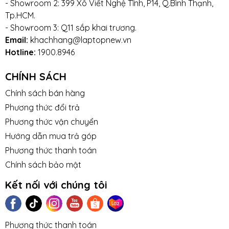
- Showroom 2: 399 Xô Viết Nghệ Tĩnh, P14, Q.Bình Thạnh,
Tp.HCM.
- Showroom 3: Q11 sắp khai trương.
Email:
khachhang@laptopnew.vn
Hotline:
1900.8946
CHÍNH SÁCH
Chính sách bán hàng
Phương thức đổi trả
Phương thức vận chuyển
Hướng dẫn mua trả góp
Phương thức thanh toán
Chính sách bảo mật
Kết nối với chúng tôi
Phương thức thanh toán