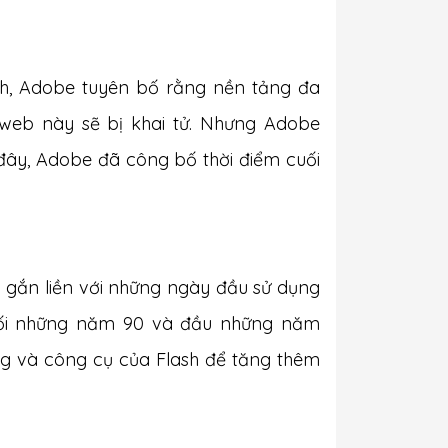
ash, Adobe tuyên bố rằng nền tảng đa
 web này sẽ bị khai tử. Nhưng Adobe
đây, Adobe đã công bố thời điểm cuối
và gắn liền với những ngày đầu sử dụng
cuối những năm 90 và đầu những năm
ng và công cụ của Flash để tăng thêm