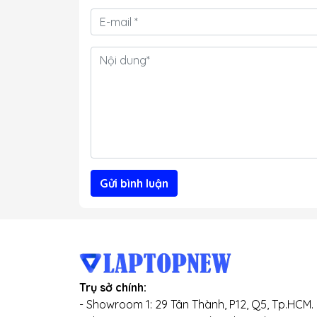
Gửi bình luận
Trụ sở chính:
- Showroom 1: 29 Tân Thành, P12, Q5, Tp.HCM.