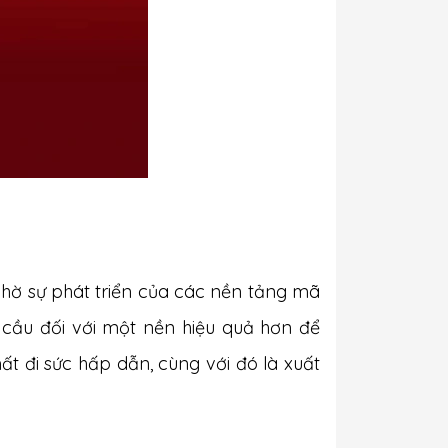
nhờ sự phát triển của các nền tảng mã
ầu đối với một nền hiệu quả hơn để
 đi sức hấp dẫn, cùng với đó là xuất