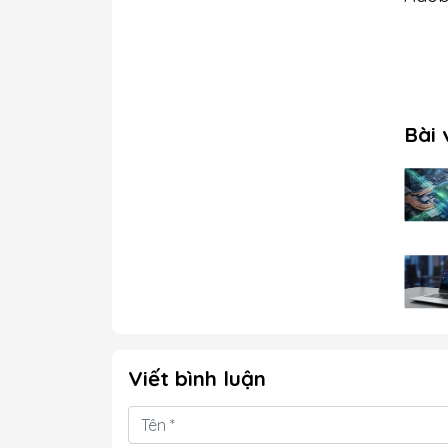
Bài 
Viết bình luận